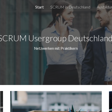
Start
SCRUM in Deutschland
Ausbildun
ip to main content
Skip to navigat
SCRUM Usergroup Deutschland
Netzwerken mit Praktikern